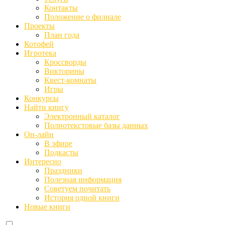
Контакты
Положение о филиале
Проекты
План года
Котофей
Игротека
Кроссворды
Викторины
Квест-комнаты
Игры
Конкурсы
Найти книгу
Электронный каталог
Полнотекстовые базы данных
Он-лайн
В эфире
Подкасты
Интересно
Праздники
Полезная информация
Советуем почитать
История одной книги
Новые книги