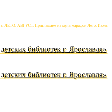
ты
ЛЕТО. АВГУСТ.
Приглашаем на мультмарафон
Лето. Июль.
детских библиотек г. Ярославля»
детских библиотек г. Ярославля»