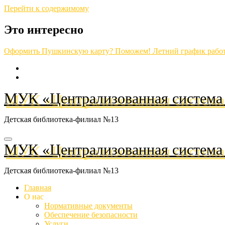
Перейти к содержимому
Это интересно
Оформить Пушкинскую карту? Поможем!
Летний график рабо
МУК «Централизованная система 
Детская библиотека-филиал №13
МУК «Централизованная система 
Детская библиотека-филиал №13
Главная
О нас
Нормативные документы
Обеспечение безопасности
Услуги