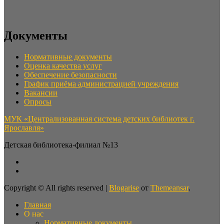
Документы
Нормативные документы
Оценка качества услуг
Обеспечение безопасности
График приёма администрацией учреждения
Вакансии
Опросы
МУК «Централизованная система детских библиотек г.
Ярославля»
Детская библиотека-филиал №13
Copyright © All rights reserved
|
Blogarise
от
Themeansar
.
Главная
О нас
Нормативные документы