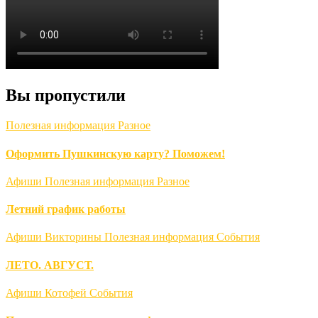
Вы пропустили
Полезная информация
Разное
Оформить Пушкинскую карту? Поможем!
Афиши
Полезная информация
Разное
Летний график работы
Афиши
Викторины
Полезная информация
События
ЛЕТО. АВГУСТ.
Афиши
Котофей
События