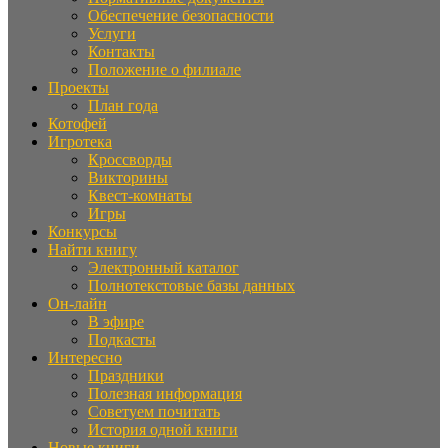
Обеспечение безопасности
Услуги
Контакты
Положение о филиале
Проекты
План года
Котофей
Игротека
Кроссворды
Викторины
Квест-комнаты
Игры
Конкурсы
Найти книгу
Электронный каталог
Полнотекстовые базы данных
Он-лайн
В эфире
Подкасты
Интересно
Праздники
Полезная информация
Советуем почитать
История одной книги
Новые книги