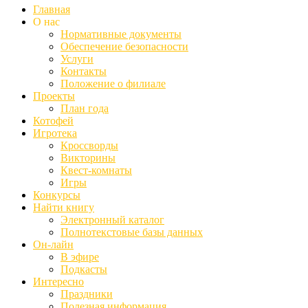
Главная
О нас
Нормативные документы
Обеспечение безопасности
Услуги
Контакты
Положение о филиале
Проекты
План года
Котофей
Игротека
Кроссворды
Викторины
Квест-комнаты
Игры
Конкурсы
Найти книгу
Электронный каталог
Полнотекстовые базы данных
Он-лайн
В эфире
Подкасты
Интересно
Праздники
Полезная информация