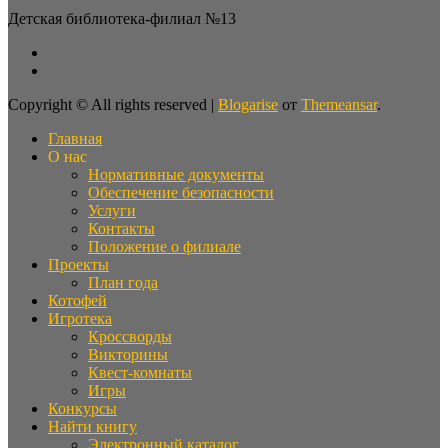
Детская библиотека-филиал №13
Copyright © All rights reserved
|
Blogarise
от
Themeansar
.
Главная
О нас
Нормативные документы
Обеспечение безопасности
Услуги
Контакты
Положение о филиале
Проекты
План года
Котофей
Игротека
Кроссворды
Викторины
Квест-комнаты
Игры
Конкурсы
Найти книгу
Электронный каталог