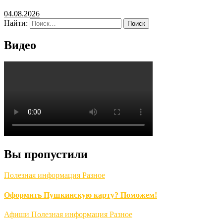
04.08.2026
Найти:
Видео
Вы пропустили
Полезная информация
Разное
Оформить Пушкинскую карту? Поможем!
Афиши
Полезная информация
Разное