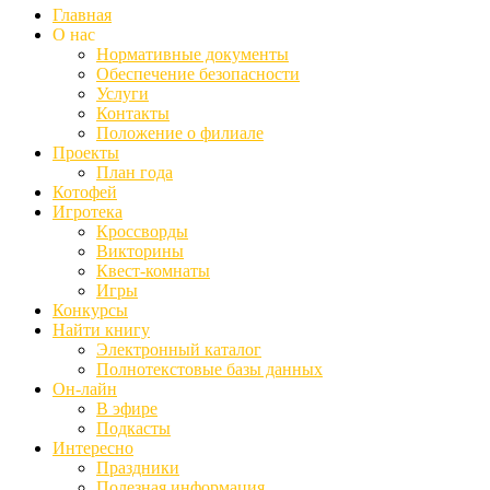
Главная
О нас
Нормативные документы
Обеспечение безопасности
Услуги
Контакты
Положение о филиале
Проекты
План года
Котофей
Игротека
Кроссворды
Викторины
Квест-комнаты
Игры
Конкурсы
Найти книгу
Электронный каталог
Полнотекстовые базы данных
Он-лайн
В эфире
Подкасты
Интересно
Праздники
Полезная информация