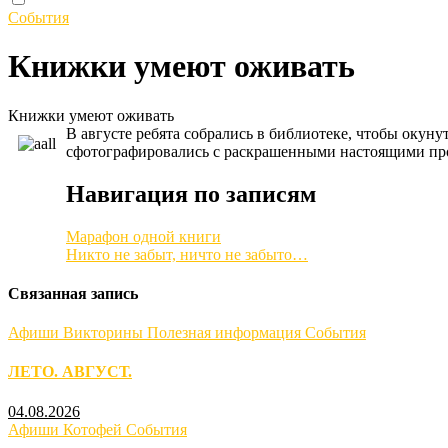
События
Книжки умеют оживать
Книжки умеют оживать
В августе ребята собрались в библиотеке, чтобы окуну
сфотографировались с раскрашенными настоящими пр
Навигация по записям
Марафон одной книги
Никто не забыт, ничто не забыто…
Связанная запись
Афиши
Викторины
Полезная информация
События
ЛЕТО. АВГУСТ.
04.08.2026
Афиши
Котофей
События