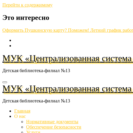
Перейти к содержимому
Это интересно
Оформить Пушкинскую карту? Поможем!
Летний график рабо
МУК «Централизованная система 
Детская библиотека-филиал №13
МУК «Централизованная система 
Детская библиотека-филиал №13
Главная
О нас
Нормативные документы
Обеспечение безопасности
Услуги