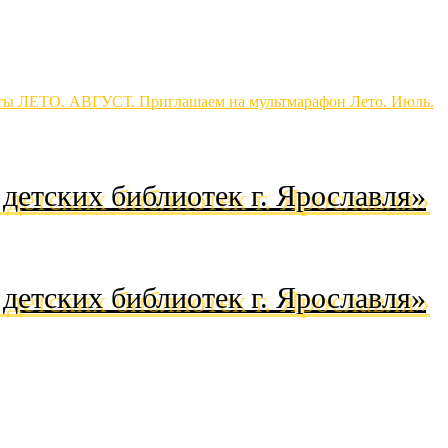
ты
ЛЕТО. АВГУСТ.
Приглашаем на мультмарафон
Лето. Июль.
детских библиотек г. Ярославля»
детских библиотек г. Ярославля»