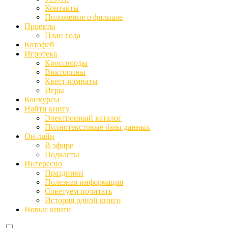
Контакты
Положение о филиале
Проекты
План года
Котофей
Игротека
Кроссворды
Викторины
Квест-комнаты
Игры
Конкурсы
Найти книгу
Электронный каталог
Полнотекстовые базы данных
Он-лайн
В эфире
Подкасты
Интересно
Праздники
Полезная информация
Советуем почитать
История одной книги
Новые книги