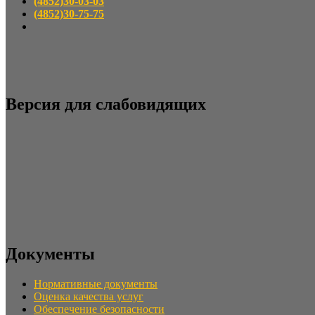
(4852)30-03-03
(4852)30-75-75
Версия для слабовидящих
Документы
Нормативные документы
Оценка качества услуг
Обеспечение безопасности