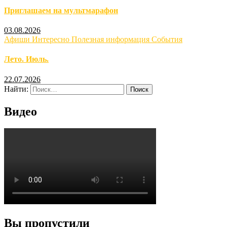
Приглашаем на мультмарафон
03.08.2026
Афиши
Интересно
Полезная информация
События
Лето. Июль.
22.07.2026
Найти:
Видео
Вы пропустили