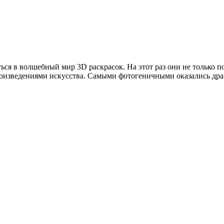
ться в волшебный мир 3D раскрасок. На этот раз они не только 
оизведениями искусства. Самыми фотогеничными оказались дра