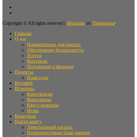
Copyright © All rights reserved
|
Blogarise
от
Themeansar
.
Главная
О нас
Нормативные документы
Обеспечение безопасности
Услуги
Контакты
Положение о филиале
Проекты
План года
Котофей
Игротека
Кроссворды
Викторины
Квест-комнаты
Игры
Конкурсы
Найти книгу
Электронный каталог
Полнотекстовые базы данных