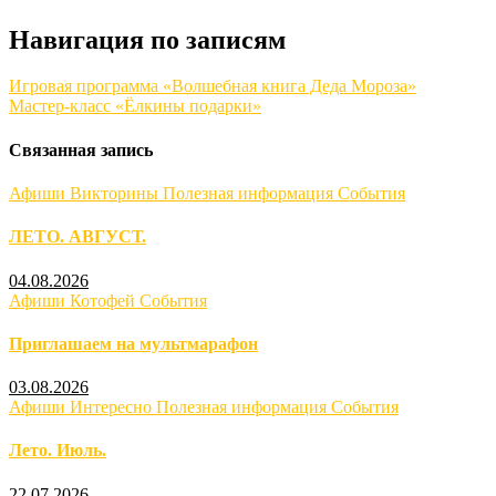
Навигация по записям
Игровая программа «Волшебная книга Деда Мороза»
Мастер-класс «Ёлкины подарки»
Связанная запись
Афиши
Викторины
Полезная информация
События
ЛЕТО. АВГУСТ.
04.08.2026
Афиши
Котофей
События
Приглашаем на мультмарафон
03.08.2026
Афиши
Интересно
Полезная информация
События
Лето. Июль.
22.07.2026