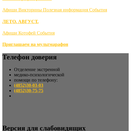
Афиши
Викторины
Полезная информация
События
ЛЕТО. АВГУСТ.
Афиши
Котофей
События
Приглашаем на мультмарафон
Телефон доверия
Отделение экстренной
медико-психологической
помощи по телефону:
(4852)30-03-03
(4852)30-75-75
Версия для слабовидящих