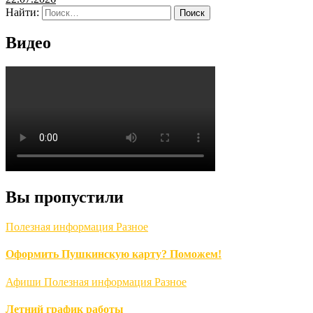
Найти:
Видео
Вы пропустили
Полезная информация
Разное
Оформить Пушкинскую карту? Поможем!
Афиши
Полезная информация
Разное
Летний график работы