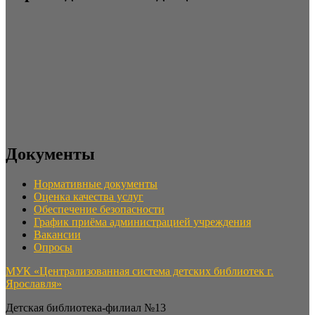
Документы
Нормативные документы
Оценка качества услуг
Обеспечение безопасности
График приёма администрацией учреждения
Вакансии
Опросы
МУК «Централизованная система детских библиотек г.
Ярославля»
Детская библиотека-филиал №13