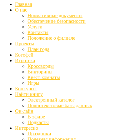
Главная
О нас
Нормативные документы
Обеспечение безопасности
Услуги
Контакты
Положение о филиале
Проекты
План года
Котофей
Игротека
Кроссворды
Викторины
Квест-комнаты
Игры
Конкурсы
Найти книгу
Электронный каталог
Полнотекстовые базы данных
Он-лайн
В эфире
Подкасты
Интересно
Праздники
Полезная информация