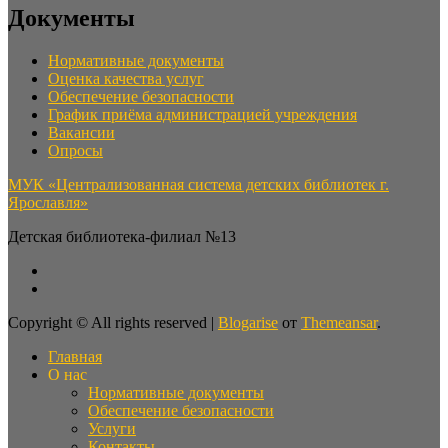
Документы
Нормативные документы
Оценка качества услуг
Обеспечение безопасности
График приёма администрацией учреждения
Вакансии
Опросы
МУК «Централизованная система детских библиотек г.
Ярославля»
Детская библиотека-филиал №13
Copyright © All rights reserved
|
Blogarise
от
Themeansar
.
Главная
О нас
Нормативные документы
Обеспечение безопасности
Услуги
Контакты