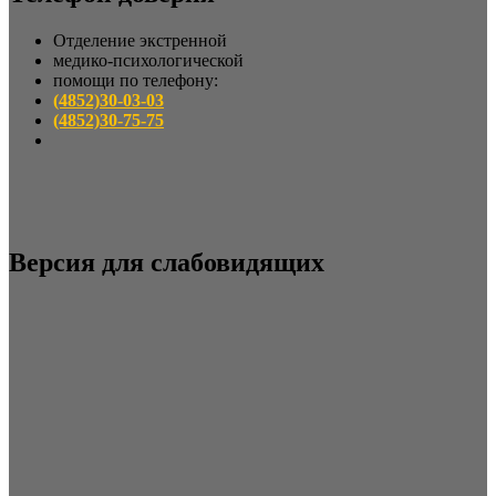
Отделение экстренной
медико-психологической
помощи по телефону:
(4852)30-03-03
(4852)30-75-75
Версия для слабовидящих