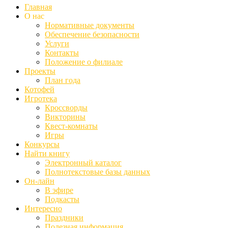
Главная
О нас
Нормативные документы
Обеспечение безопасности
Услуги
Контакты
Положение о филиале
Проекты
План года
Котофей
Игротека
Кроссворды
Викторины
Квест-комнаты
Игры
Конкурсы
Найти книгу
Электронный каталог
Полнотекстовые базы данных
Он-лайн
В эфире
Подкасты
Интересно
Праздники
Полезная информация